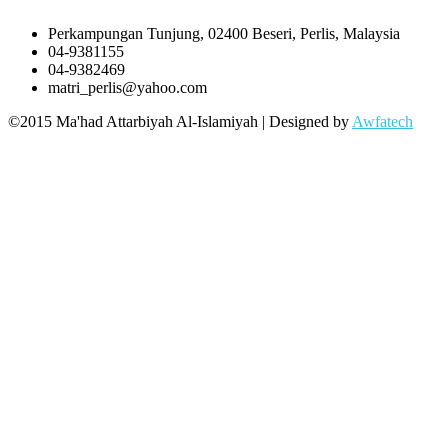
Perkampungan Tunjung, 02400 Beseri, Perlis, Malaysia
04-9381155
04-9382469
matri_perlis@yahoo.com
©2015 Ma'had Attarbiyah Al-Islamiyah | Designed by
Awfatech