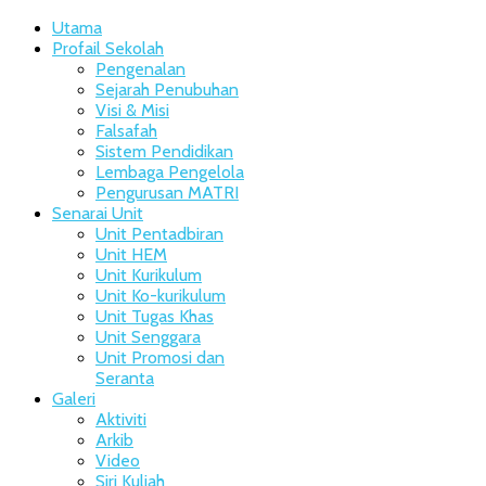
Utama
Profail Sekolah
Pengenalan
Sejarah Penubuhan
Visi & Misi
Falsafah
Sistem Pendidikan
Lembaga Pengelola
Pengurusan MATRI
Senarai Unit
Unit Pentadbiran
Unit HEM
Unit Kurikulum
Unit Ko-kurikulum
Unit Tugas Khas
Unit Senggara
Unit Promosi dan
Seranta
Galeri
Aktiviti
Arkib
Video
Siri Kuliah