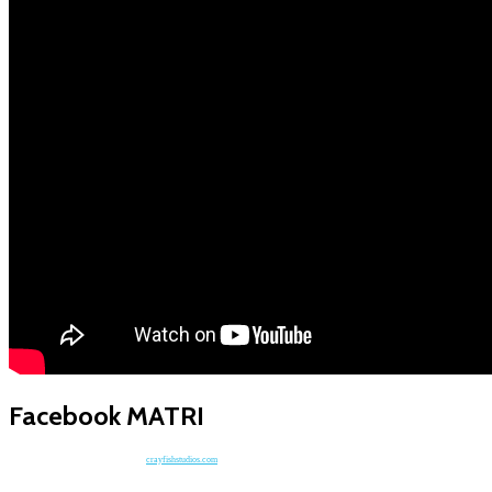
Facebook MATRI
crayfishstudios.com