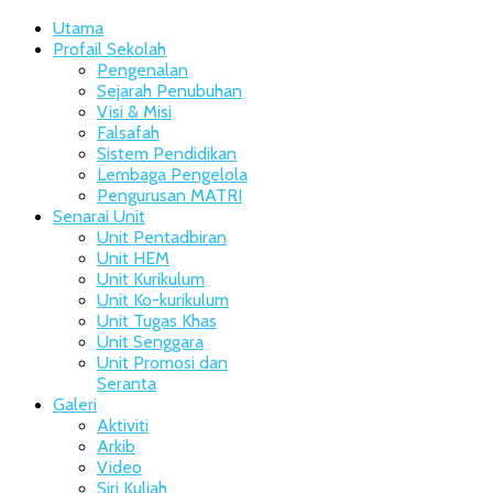
Utama
Profail Sekolah
Pengenalan
Sejarah Penubuhan
Visi & Misi
Falsafah
Sistem Pendidikan
Lembaga Pengelola
Pengurusan MATRI
Senarai Unit
Unit Pentadbiran
Unit HEM
Unit Kurikulum
Unit Ko-kurikulum
Unit Tugas Khas
Unit Senggara
Unit Promosi dan
Seranta
Galeri
Aktiviti
Arkib
Video
Siri Kuliah