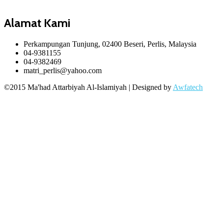
Alamat Kami
Perkampungan Tunjung, 02400 Beseri, Perlis, Malaysia
04-9381155
04-9382469
matri_perlis@yahoo.com
©2015 Ma'had Attarbiyah Al-Islamiyah | Designed by
Awfatech