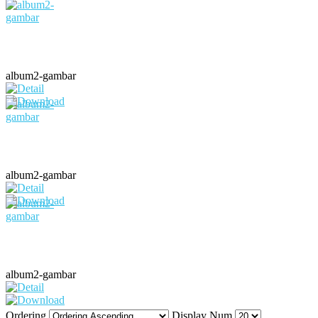
album2-gambar
album2-gambar
album2-gambar
Ordering
Display Num