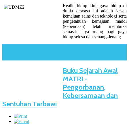
Realiti hidup kini, gaya hidup di
dunia dewasa ini adalah kesan
kemajuan sains dan teknologi serta
pengetahuan kemajuan maddi
(kebendaan) telah membuka
seluas-luasnya ruang bagi gaya
hidup selesa dan senang–lenang.
Read more: Pesanan Terakhir
Allahyarham Ustaz Dahlan
Mohd Zain
Buku Sejarah Awal
MATRI -
Pengorbanan,
Kebersamaan dan
Sentuhan Tarbawi