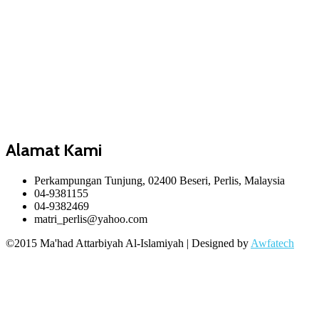
Alamat Kami
Perkampungan Tunjung, 02400 Beseri, Perlis, Malaysia
04-9381155
04-9382469
matri_perlis@yahoo.com
©2015 Ma'had Attarbiyah Al-Islamiyah | Designed by
Awfatech