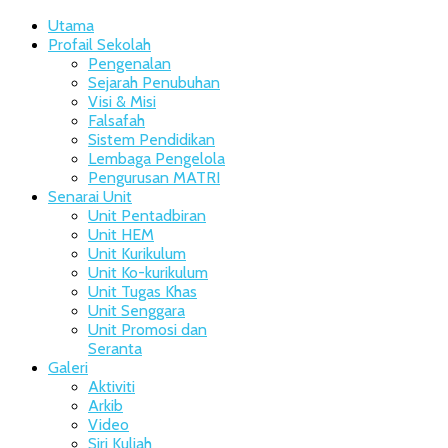
Utama
Profail Sekolah
Pengenalan
Sejarah Penubuhan
Visi & Misi
Falsafah
Sistem Pendidikan
Lembaga Pengelola
Pengurusan MATRI
Senarai Unit
Unit Pentadbiran
Unit HEM
Unit Kurikulum
Unit Ko-kurikulum
Unit Tugas Khas
Unit Senggara
Unit Promosi dan
Seranta
Galeri
Aktiviti
Arkib
Video
Siri Kuliah